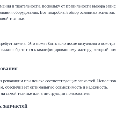
мания и тщательности, поскольку от правильности выбора завис
зования оборудования. Вот подробный обзор основных аспектов,
довой техники.
требует замены. Это может быть ясно после визуального осмотра
 важно обратиться к квалифицированному мастеру, который по
дования
тся решающим при поиске соответствующих запчастей. Использо
м, обеспечивает оптимальную совместимость и надежность.
а самой технике или в инструкции пользователя.
 запчастей