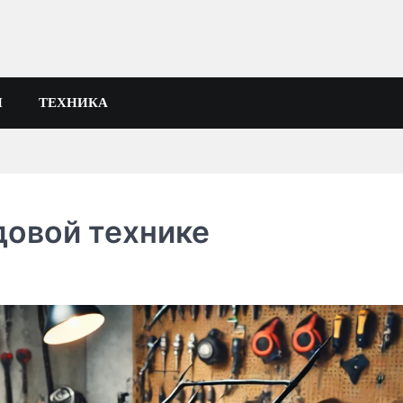
И
ТЕХНИКА
довой технике