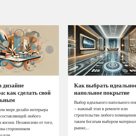
в дизайне
Как выбрать идеально
а: как сделать свой
напольное покрытие
льным
Выбор идеального напольного по
– важный этап в ремонте или
ом мире дизайн интерьера
строительстве любого помещения
 составляющей любого
таким богатым выбором материал
а жизни. Независимо от того,
рынке,…
и вы сторонником
а или…