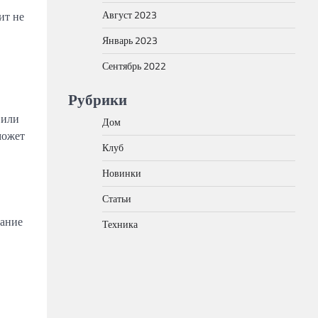
Август 2023
ит не
Январь 2023
Сентябрь 2022
Рубрики
 или
Дом
может
Клуб
Новинки
Статьи
вание
Техника