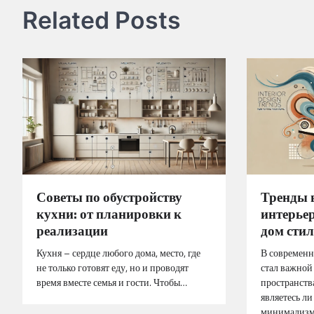
Related Posts
записям
Советы по обустройству
Тренды 
кухни: от планировки к
интерьер
реализации
дом сти
Кухня – сердце любого дома, место, где
В современн
не только готовят еду, но и проводят
стал важной
время вместе семья и гости. Чтобы…
пространств
являетесь л
минимализм