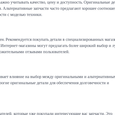
ажно учитывать качество, цену и доступность. Оригинальные д
и. Альтернативные запчасти часто предлагают хорошее соотнош
ости с моделью техники.
н. Рекомендуется покупать детали в специализированных магаз
. Интернет-магазины могут предлагать более широкий выбор и 
ожительными отзывами пользователей.
зывает влияние на выбор между оригинальными и альтернативны
рогие оригинальные детали для обеспечения долговечности и
ателей, которые уже покупали интересующие вас запчасти. Это