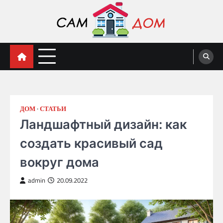
Skip
to
content
Сам Дома
ДОМ
СТАТЬИ
Ландшафтный дизайн: как
создать красивый сад
вокруг дома
admin
20.09.2022