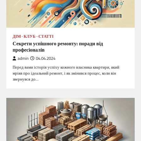
ДІМ
КЛУБ
СТАТТІ
Секрети успішного ремонту: поради від
професіоналів
admin
04.04.2024
Перед вами історія успіху кожного власника квартири, який
мріяв про ідеальний ремонт, і як змінився процес, коли він
звернувся до…