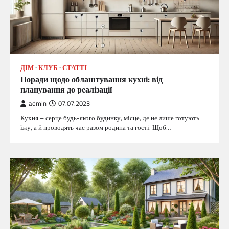
ДІМ
КЛУБ
СТАТТІ
Поради щодо облаштування кухні: від
планування до реалізації
admin
07.07.2023
Кухня – серце будь-якого будинку, місце, де не лише готують
їжу, а й проводять час разом родина та гості. Щоб…